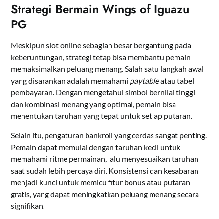
Strategi Bermain Wings of Iguazu
PG
Meskipun slot online sebagian besar bergantung pada
keberuntungan, strategi tetap bisa membantu pemain
memaksimalkan peluang menang. Salah satu langkah awal
yang disarankan adalah memahami
paytable
atau tabel
pembayaran. Dengan mengetahui simbol bernilai tinggi
dan kombinasi menang yang optimal, pemain bisa
menentukan taruhan yang tepat untuk setiap putaran.
Selain itu, pengaturan bankroll yang cerdas sangat penting.
Pemain dapat memulai dengan taruhan kecil untuk
memahami ritme permainan, lalu menyesuaikan taruhan
saat sudah lebih percaya diri. Konsistensi dan kesabaran
menjadi kunci untuk memicu fitur bonus atau putaran
gratis, yang dapat meningkatkan peluang menang secara
signifikan.