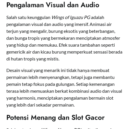
Pengalaman Visual dan Audio
Salah satu keunggulan
Wings of Iguazu PG
adalah
pengalaman visual dan audio yang imersif. Animasi air
terjun yang mengalir, burung eksotis yang beterbangan,
dan bunga tropis yang bermekaran menciptakan atmosfer
yang hidup dan memukau. Efek suara tambahan seperti
gemericik air dan kicau burung memperkuat sensasi berada
di hutan tropis yang mistis.
Desain visual yang menarik ini tidak hanya membuat
permainan lebih menyenangkan, tetapi juga membantu
pemain tetap fokus pada gulungan. Setiap kemenangan
terasa lebih memuaskan berkat kombinasi audio dan visual
yang harmonis, menciptakan pengalaman bermain slot
yang lebih dari sekadar permainan.
Potensi Menang dan Slot Gacor