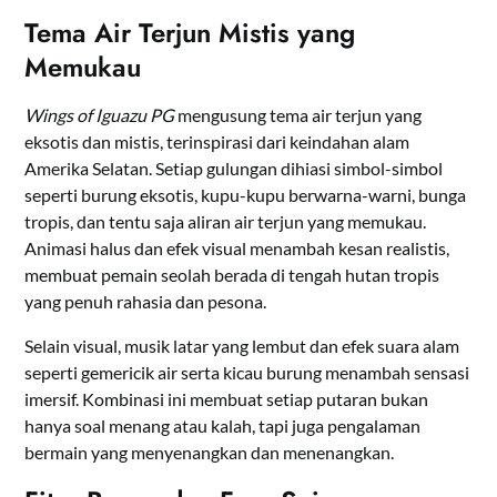
Tema Air Terjun Mistis yang
Memukau
Wings of Iguazu PG
mengusung tema air terjun yang
eksotis dan mistis, terinspirasi dari keindahan alam
Amerika Selatan. Setiap gulungan dihiasi simbol-simbol
seperti burung eksotis, kupu-kupu berwarna-warni, bunga
tropis, dan tentu saja aliran air terjun yang memukau.
Animasi halus dan efek visual menambah kesan realistis,
membuat pemain seolah berada di tengah hutan tropis
yang penuh rahasia dan pesona.
Selain visual, musik latar yang lembut dan efek suara alam
seperti gemericik air serta kicau burung menambah sensasi
imersif. Kombinasi ini membuat setiap putaran bukan
hanya soal menang atau kalah, tapi juga pengalaman
bermain yang menyenangkan dan menenangkan.