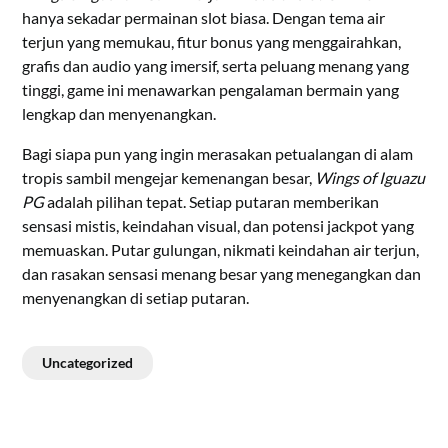
hanya sekadar permainan slot biasa. Dengan tema air
terjun yang memukau, fitur bonus yang menggairahkan,
grafis dan audio yang imersif, serta peluang menang yang
tinggi, game ini menawarkan pengalaman bermain yang
lengkap dan menyenangkan.
Bagi siapa pun yang ingin merasakan petualangan di alam
tropis sambil mengejar kemenangan besar,
Wings of Iguazu
PG
adalah pilihan tepat. Setiap putaran memberikan
sensasi mistis, keindahan visual, dan potensi jackpot yang
memuaskan. Putar gulungan, nikmati keindahan air terjun,
dan rasakan sensasi menang besar yang menegangkan dan
menyenangkan di setiap putaran.
Uncategorized