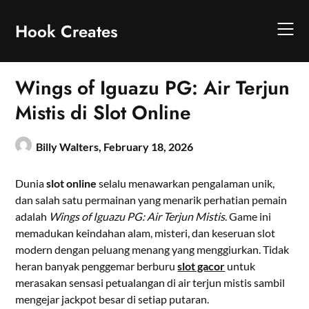
Skip
to
Hook Creates
content
Wings of Iguazu PG: Air Terjun
Mistis di Slot Online
Billy Walters,
February 18, 2026
Dunia
slot online
selalu menawarkan pengalaman unik,
dan salah satu permainan yang menarik perhatian pemain
adalah
Wings of Iguazu PG: Air Terjun Mistis
. Game ini
memadukan keindahan alam, misteri, dan keseruan slot
modern dengan peluang menang yang menggiurkan. Tidak
heran banyak penggemar berburu
slot gacor
untuk
merasakan sensasi petualangan di air terjun mistis sambil
mengejar jackpot besar di setiap putaran.