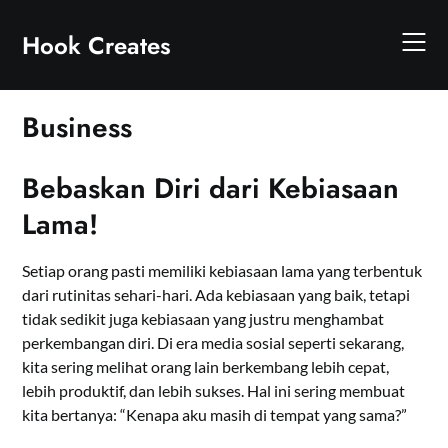
Skip
to
Hook Creates
content
Business
Bebaskan Diri dari Kebiasaan
Lama!
Setiap orang pasti memiliki kebiasaan lama yang terbentuk
dari rutinitas sehari-hari. Ada kebiasaan yang baik, tetapi
tidak sedikit juga kebiasaan yang justru menghambat
perkembangan diri. Di era media sosial seperti sekarang,
kita sering melihat orang lain berkembang lebih cepat,
lebih produktif, dan lebih sukses. Hal ini sering membuat
kita bertanya: “Kenapa aku masih di tempat yang sama?”