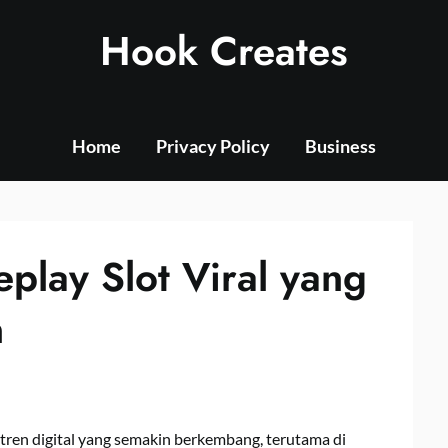
Hook Creates
Home
Privacy Policy
Business
lay Slot Viral yang
n
 tren digital yang semakin berkembang, terutama di