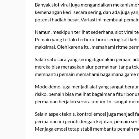
Banyak slot viral juga mengandalkan mekanisme v
kemenangan kecil secara sering, dan ada juga y
potensi hadiah besar. Variasi ini membuat pemai
Namun, meskipun terlihat sederhana, slot viral
Pemain yang terlalu terburu-buru sering kali ke
maksimal. Oleh karena itu, memahami ritme perma
Salah satu cara yang sering digunakan pemain ada
mereka bisa merasakan alur permainan tanpa tekan
membantu pemain memahami bagaimana game mer
Mode demo juga menjadi alat yang sangat bergu
risiko, pemain bisa melihat bagaimana fitur bonu
permainan berjalan secara umum. Ini sangat mem
Selain aspek teknis, kontrol emosi juga menjadi f
permainan ini penuh dengan kejutan, pemain seri
Menjaga emosi tetap stabil membantu pemain me