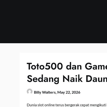
Skip
to
content
Toto500 dan Gamep
Sedang Naik Dau
Billy Walters,
May 22, 2026
Dunia slot online terus bergerak cepat mengikuti