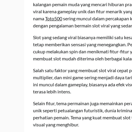
kalangan pemain muda yang mencari hiburan prakt
viral karena gameplay unik dan fitur menarik yang
nama
Toto500
sering muncul dalam percakapan ko
dengan pengalaman bermain slot viral yang sedan
Slot yang sedang viral biasanya memiliki satu 
tetap memberikan sensasi yang menegangkan. Pema
cukup melakukan spin dan menikmati fitur-fitur 
membuat slot mudah diterima oleh berbagai kala
Salah satu faktor yang membuat slot viral cepat p
multiplier, dan mini game sering menjadi daya t
ini muncul dalam gameplay, biasanya ada efek v
terasa lebih intens.
Selain fitur, tema permainan juga memainkan per
unik seperti petualangan futuristik, dunia krimin
perhatian pemain. Tema yang kuat membuat slot 
visual yang menghibur.