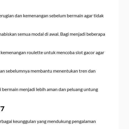
erugian dan kemenangan sebelum bermain agar tidak
abiskan semua modal di awal. Bagi menjadi beberapa
kemenangan roulette untuk mencoba slot gacor agar
ran sebelumnya membantu menentukan tren dan
si bermain menjadi lebih aman dan peluang untung
77
bagai keunggulan yang mendukung pengalaman