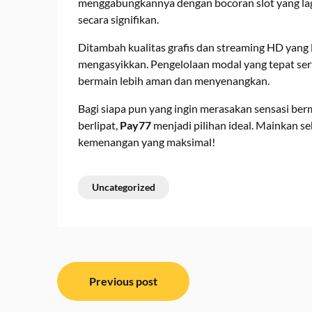
menggabungkannya dengan bocoran slot yang la
secara signifikan.
Ditambah kualitas grafis dan streaming HD yang l
mengasyikkan. Pengelolaan modal yang tepat ser
bermain lebih aman dan menyenangkan.
Bagi siapa pun yang ingin merasakan sensasi berm
berlipat,
Pay77
menjadi pilihan ideal. Mainkan se
kemenangan yang maksimal!
Uncategorized
Post
Previous post
navigation