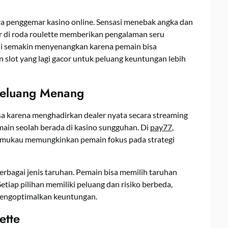
para penggemar kasino online. Sensasi menebak angka dan
r di roda roulette memberikan pengalaman seru
ni semakin menyenangkan karena pemain bisa
 slot yang lagi gacor untuk peluang keuntungan lebih
 Peluang Menang
sa karena menghadirkan dealer nyata secara streaming
main seolah berada di kasino sungguhan. Di
pay77
,
 memukau memungkinkan pemain fokus pada strategi
berbagai jenis taruhan. Pemain bisa memilih taruhan
Setiap pilihan memiliki peluang dan risiko berbeda,
 mengoptimalkan keuntungan.
ette