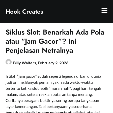
Skip
to
Hook Creates
content
Siklus Slot: Benarkah Ada Pola
atau “Jam Gacor”? Ini
Penjelasan Netralnya
Billy Walters,
February 2, 2026
Istilah “jam gacor” sudah seperti legenda urban di dunia
judi online. Banyak pemain yakin ada waktu-waktu
tertentu ketika slot lebih “murah hati”: pagi hari, tengah
malam, atau setelah sekian putaran tanpa menang.
Ceritanya beragam, buktinya sering berupa tangkapan
layar kemenangan. Tapi pertanyaannya sederhana:
benarkah ada siklus atau pola tertentu di slot, atau ini