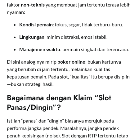
faktor
non-teknis
yang membuat jam tertentu terasa lebih
nyaman:
Kondisi pemain
: fokus, segar, tidak terburu-buru.
Lingkungan
: minim distraksi, emosi stabil.
Manajemen waktu
: bermain singkat dan terencana.
Di sini analoginya mirip
poker online
: bukan kartunya
yang berubah di jam tertentu, melainkan kualitas
keputusan pemain. Pada slot, “kualitas” itu berupa disiplin
—bukan strategi hasil.
Bagaimana dengan Klaim “Slot
Panas/Dingin”?
Istilah “panas” dan “dingin” biasanya merujuk pada
performa jangka pendek. Masalahnya, jangka pendek
penuh kebisingan (noise). Slot dengan RTP tertentu tetap