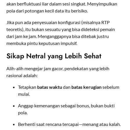
akan berfluktuasi liar dalam sesi singkat. Menyimpulkan
pola dari potongan kecil data itu berisiko.
Jika pun ada penyesuaian konfigurasi (misalnya RTP
teoretis), itu bukan sesuatu yang bisa dideteksi pemain
dari jam ke jam. Menganggapnya bisa ditebak justru
membuka pintu keputusan impulsif.
Sikap Netral yang Lebih Sehat
Alih-alih mengejar jam gacor, pendekatan yang lebih
rasional adalah:
Tetapkan
batas waktu
dan
batas kerugian
sebelum
mulai.
Anggap kemenangan sebagai bonus, bukan bukti
pola.
Berhenti saat rencana tercapai—menang atau kalah.