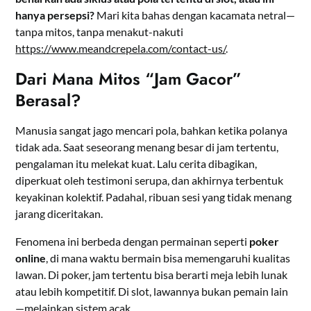
hanya persepsi?
Mari kita bahas dengan kacamata netral—
tanpa mitos, tanpa menakut-nakuti
https://www.meandcrepela.com/contact-us/
.
Dari Mana Mitos “Jam Gacor”
Berasal?
Manusia sangat jago mencari pola, bahkan ketika polanya
tidak ada. Saat seseorang menang besar di jam tertentu,
pengalaman itu melekat kuat. Lalu cerita dibagikan,
diperkuat oleh testimoni serupa, dan akhirnya terbentuk
keyakinan kolektif. Padahal, ribuan sesi yang tidak menang
jarang diceritakan.
Fenomena ini berbeda dengan permainan seperti
poker
online
, di mana waktu bermain bisa memengaruhi kualitas
lawan. Di poker, jam tertentu bisa berarti meja lebih lunak
atau lebih kompetitif. Di slot, lawannya bukan pemain lain
—melainkan sistem acak.