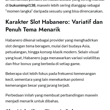
di
bukumimpi138
, maxwin lebih sering dianggap sebagai
“momen langka” daripada sesuatu yang bisa direncanakan.
Karakter Slot Habanero: Variatif dan
Penuh Tema Menarik
Habanero dikenal sebagai provider yang menghadirkan
slot dengan tema beragam, mulai dari budaya Asia,
petualangan, hingga konsep klasik modern. Selain visual
yang kuat, Habanero juga menawarkan variasi volatilitas
dan fitur bonus yang berbeda di setiap game.
Beberapa slot lebih fokus pada frekuensi kemenangan
kecil, sementara yang lain menekankan potensi
kemenangan besar yang jarang terjadi.
Perbedaan inilah yang membuat perbandingan maxwin
menjadi menarik untuk dibahas.