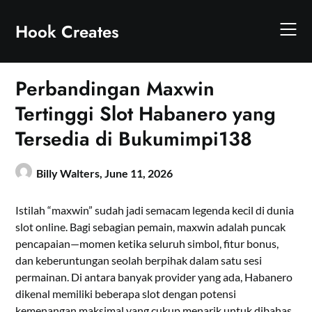
Skip
to
Hook Creates
content
Perbandingan Maxwin
Tertinggi Slot Habanero yang
Tersedia di Bukumimpi138
Billy Walters,
June 11, 2026
Istilah “maxwin” sudah jadi semacam legenda kecil di dunia
slot online. Bagi sebagian pemain, maxwin adalah puncak
pencapaian—momen ketika seluruh simbol, fitur bonus,
dan keberuntungan seolah berpihak dalam satu sesi
permainan. Di antara banyak provider yang ada, Habanero
dikenal memiliki beberapa slot dengan potensi
kemenangan maksimal yang cukup menarik untuk dibahas,