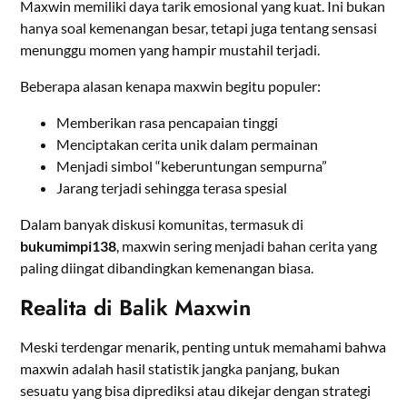
Maxwin memiliki daya tarik emosional yang kuat. Ini bukan
hanya soal kemenangan besar, tetapi juga tentang sensasi
menunggu momen yang hampir mustahil terjadi.
Beberapa alasan kenapa maxwin begitu populer:
Memberikan rasa pencapaian tinggi
Menciptakan cerita unik dalam permainan
Menjadi simbol “keberuntungan sempurna”
Jarang terjadi sehingga terasa spesial
Dalam banyak diskusi komunitas, termasuk di
bukumimpi138
, maxwin sering menjadi bahan cerita yang
paling diingat dibandingkan kemenangan biasa.
Realita di Balik Maxwin
Meski terdengar menarik, penting untuk memahami bahwa
maxwin adalah hasil statistik jangka panjang, bukan
sesuatu yang bisa diprediksi atau dikejar dengan strategi