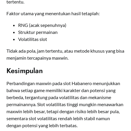
tertentu.
Faktor utama yang menentukan hasil tetaplah:
RNG (acak sepenuhnya)
Struktur permainan
Volatilitas slot
Tidak ada pola, jam tertentu, atau metode khusus yang bisa
menjamin tercapainya maxwin.
Kesimpulan
Perbandingan maxwin pada slot Habanero menunjukkan
bahwa setiap game memiliki karakter dan potensi yang
berbeda, tergantung pada volatilitas dan mekanisme
permainannya. Slot volatilitas tinggi mungkin menawarkan
maxwin lebih besar, tetapi dengan risiko lebih besar pula,
sementara slot volatilitas rendah lebih stabil namun
dengan potensi yang lebih terbatas.