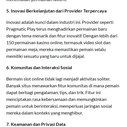
5. Inovasi Berkelanjutan dari Provider Terpercaya
Inovasi adalah kunci dalam industri ini. Provider seperti
Pragmatic Play terus menghadirkan permainan baru
dengan tema menarik dan fitur inovatif. Dengan lebih dari
150 permainan kasino online, termasuk video slot dan
permainan meja, mereka memastikan pemain selalu
memiliki sesuatu yang baru untuk dijajal.
6. Komunitas dan Interaksi Sosial
Bermain slot online tidak lagi menjadi aktivitas soliter.
Banyak situs menawarkan fitur komunitas di mana pemain
dapat berbagi pengalaman, tips, dan trik. Fitur ini
menciptakan rasa kebersamaan dan memungkinkan
pemain untuk berinteraksi, memperluas jaringan sosial
mereka dalam konteks yang menghibur.
7. Keamanan dan Privasi Data