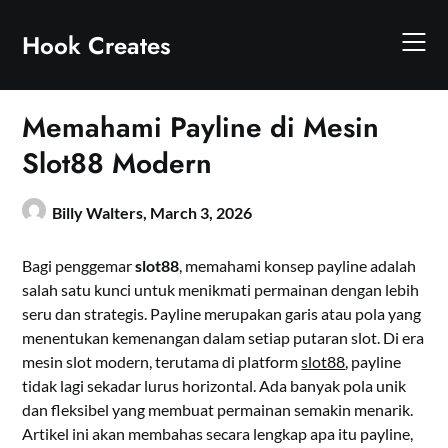
Skip
to
Hook Creates
content
Memahami Payline di Mesin
Slot88 Modern
Billy Walters,
March 3, 2026
Bagi penggemar
slot88
, memahami konsep payline adalah
salah satu kunci untuk menikmati permainan dengan lebih
seru dan strategis. Payline merupakan garis atau pola yang
menentukan kemenangan dalam setiap putaran slot. Di era
mesin slot modern, terutama di platform
slot88
, payline
tidak lagi sekadar lurus horizontal. Ada banyak pola unik
dan fleksibel yang membuat permainan semakin menarik.
Artikel ini akan membahas secara lengkap apa itu payline,