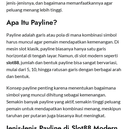
jenis-jenisnya, dan bagaimana memanfaatkannya agar
peluang menang lebih tinggi.
Apa Itu Payline?
Payline adalah garis atau pola di mana kombinasi simbol
harus muncul agar pemain mendapatkan kemenangan. Di
mesin slot klasik, payline biasanya hanya satu garis
horizontal di tengah layar. Namun, di slot modern seperti
slot88
, jumlah dan bentuk payline bisa sangat bervariasi,
mulai dari 5, 10, hingga ratusan garis dengan berbagai arah
dan bentuk.
Konsep payline penting karena menentukan bagaimana
simbol yang muncul dihitung sebagai kemenangan.
Semakin banyak payline yang aktif, semakin tinggi peluang
pemain untuk mendapatkan kombinasi menang, meskipun
taruhan per putaran juga biasanya ikut meningkat.
Jenis-Jenis Payline di Slot88 Modern