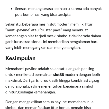
Sensasi menang terasa lebih seru karena ada banyak
pola kombinasi yang bisa tercipta.
Selain itu, beberapa mesin slot modern memiliki fitur
“multi-payline” atau “cluster pays”, yang membuat
kemenangan bisa terjadi meski simbol tidak berada dalam
garis lurus tradisional. Ini memberikan pengalaman baru
yang lebih menegangkan dan menyenangkan.
Kesimpulan
Memahami payline adalah salah satu langkah penting
untuk menikmati permainan
slot88
modern dengan lebih
maksimal. Dari garis lurus klasik hingga kombinasi zigzag
dan diagonal, payline menentukan bagaimana simbol
dihitung sebagai kemenangan.
Dengan mengaktifkan semua payline, memahami nilai
simbol, dan memanfaatkan fitur bonus, pemain bisa