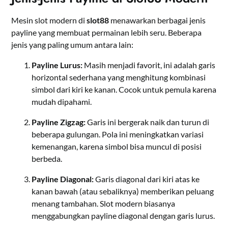
Mesin slot modern di
slot88
menawarkan berbagai jenis
payline yang membuat permainan lebih seru. Beberapa
jenis yang paling umum antara lain:
Payline Lurus:
Masih menjadi favorit, ini adalah garis
horizontal sederhana yang menghitung kombinasi
simbol dari kiri ke kanan. Cocok untuk pemula karena
mudah dipahami.
Payline Zigzag:
Garis ini bergerak naik dan turun di
beberapa gulungan. Pola ini meningkatkan variasi
kemenangan, karena simbol bisa muncul di posisi
berbeda.
Payline Diagonal:
Garis diagonal dari kiri atas ke
kanan bawah (atau sebaliknya) memberikan peluang
menang tambahan. Slot modern biasanya
menggabungkan payline diagonal dengan garis lurus.