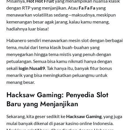
Misalnya,
Hot Hot Fruit
yang menampilkan nuansa klasik
dengan RTP yang menjanjikan. Atau
Fa Fa Fa
yang
menawarkan volatilitas sedang—maksudnya, meskipun
kemenangan besar agak jarang, kalau kamu menang,
hadiahnya luar biasa!
Habanero sendiri menawarkan mesin slot dengan berbagai
tema, mulai dari tema klasik buah-buahan yang
menyegarkan hingga tema mistis yang penuh dengan
petualangan. Semua bisa kamu nikmati hanya dengan
sekali
login Nusa89
. Tak hanya itu, banyak fitur bonus
menarik yang bisa meningkatkan peluangmu untuk
menang besar.
Hacksaw Gaming
: Penyedia Slot
Baru yang Menjanjikan
Sekarang, kita geser sedikit ke
Hacksaw Gaming
, yang juga
mulai banyak dikenal di pasar kasino online Indonesia.