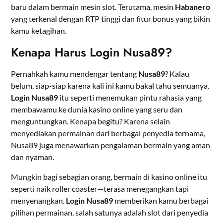
baru dalam bermain mesin slot. Terutama, mesin
Habanero
yang terkenal dengan RTP tinggi dan fitur bonus yang bikin
kamu ketagihan.
Kenapa Harus
Login Nusa89
?
Pernahkah kamu mendengar tentang
Nusa89
? Kalau
belum, siap-siap karena kali ini kamu bakal tahu semuanya.
Login Nusa89
itu seperti menemukan pintu rahasia yang
membawamu ke dunia kasino online yang seru dan
menguntungkan. Kenapa begitu? Karena selain
menyediakan permainan dari berbagai penyedia ternama,
Nusa89 juga menawarkan pengalaman bermain yang aman
dan nyaman.
Mungkin bagi sebagian orang, bermain di kasino online itu
seperti naik roller coaster—terasa menegangkan tapi
menyenangkan.
Login Nusa89
memberikan kamu berbagai
pilihan permainan, salah satunya adalah slot dari penyedia