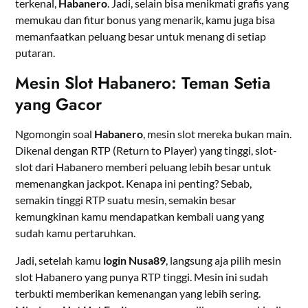
terkenal,
Habanero
. Jadi, selain bisa menikmati grafis yang
memukau dan fitur bonus yang menarik, kamu juga bisa
memanfaatkan peluang besar untuk menang di setiap
putaran.
Mesin Slot
Habanero
: Teman Setia
yang Gacor
Ngomongin soal
Habanero
, mesin slot mereka bukan main.
Dikenal dengan RTP (Return to Player) yang tinggi, slot-
slot dari Habanero memberi peluang lebih besar untuk
memenangkan jackpot. Kenapa ini penting? Sebab,
semakin tinggi RTP suatu mesin, semakin besar
kemungkinan kamu mendapatkan kembali uang yang
sudah kamu pertaruhkan.
Jadi, setelah kamu
login Nusa89
, langsung aja pilih mesin
slot Habanero yang punya RTP tinggi. Mesin ini sudah
terbukti memberikan kemenangan yang lebih sering.