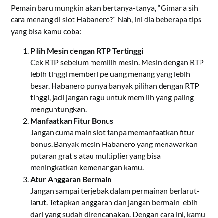
Pemain baru mungkin akan bertanya-tanya, “Gimana sih
cara menang di slot Habanero?” Nah, ini dia beberapa tips
yang bisa kamu coba:
Pilih Mesin dengan RTP Tertinggi
Cek RTP sebelum memilih mesin. Mesin dengan RTP
lebih tinggi memberi peluang menang yang lebih
besar. Habanero punya banyak pilihan dengan RTP
tinggi, jadi jangan ragu untuk memilih yang paling
menguntungkan.
Manfaatkan Fitur Bonus
Jangan cuma main slot tanpa memanfaatkan fitur
bonus. Banyak mesin Habanero yang menawarkan
putaran gratis atau multiplier yang bisa
meningkatkan kemenangan kamu.
Atur Anggaran Bermain
Jangan sampai terjebak dalam permainan berlarut-
larut. Tetapkan anggaran dan jangan bermain lebih
dari yang sudah direncanakan. Dengan cara ini, kamu