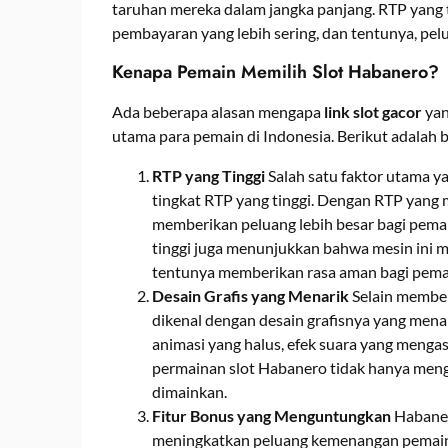
taruhan mereka dalam jangka panjang. RTP yang t
pembayaran yang lebih sering, dan tentunya, pe
Kenapa Pemain Memilih Slot Habanero?
Ada beberapa alasan mengapa
link slot gacor
yan
utama para pemain di Indonesia. Berikut adalah
RTP yang Tinggi
Salah satu faktor utama 
tingkat RTP yang tinggi. Dengan RTP yang 
memberikan peluang lebih besar bagi pem
tinggi juga menunjukkan bahwa mesin ini 
tentunya memberikan rasa aman bagi pema
Desain Grafis yang Menarik
Selain member
dikenal dengan desain grafisnya yang mena
animasi yang halus, efek suara yang meng
permainan slot Habanero tidak hanya men
dimainkan.
Fitur Bonus yang Menguntungkan
Habaner
meningkatkan peluang kemenangan pemain. M