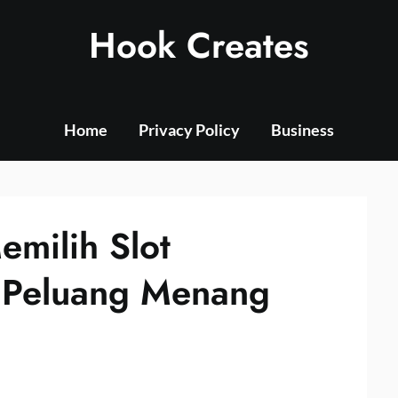
Hook Creates
Home
Privacy Policy
Business
emilih Slot
 Peluang Menang