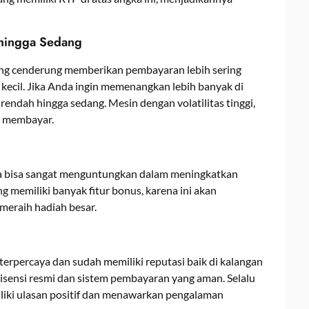
h hingga Sedang
dang cenderung memberikan pembayaran lebih sering
ecil. Jika Anda ingin memenangkan lebih banyak di
s rendah hingga sedang. Mesin dengan volatilitas tinggi,
g membayar.
nda bisa sangat menguntungkan dalam meningkatkan
memiliki banyak fitur bonus, karena ini akan
meraih hadiah besar.
terpercaya dan sudah memiliki reputasi baik di kalangan
lisensi resmi dan sistem pembayaran yang aman. Selalu
liki ulasan positif dan menawarkan pengalaman