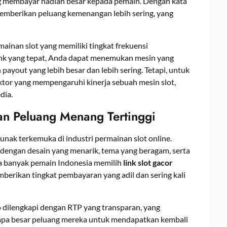
g membayar hadiah besar kepada pemain. Dengan kata
 memberikan peluang kemenangan lebih sering, yang
ainan slot yang memiliki tingkat frekuensi
ink yang tepat, Anda dapat menemukan mesin yang
ayout yang lebih besar dan lebih sering. Tetapi, untuk
ktor yang mempengaruhi kinerja sebuah mesin slot,
dia.
an Peluang Menang Tertinggi
unak terkemuka di industri permainan slot online.
engan desain yang menarik, tema yang beragam, serta
apa banyak pemain Indonesia memilih
link slot gacor
berikan tingkat pembayaran yang adil dan sering kali
 dilengkapi dengan RTP yang transparan, yang
pa besar peluang mereka untuk mendapatkan kembali