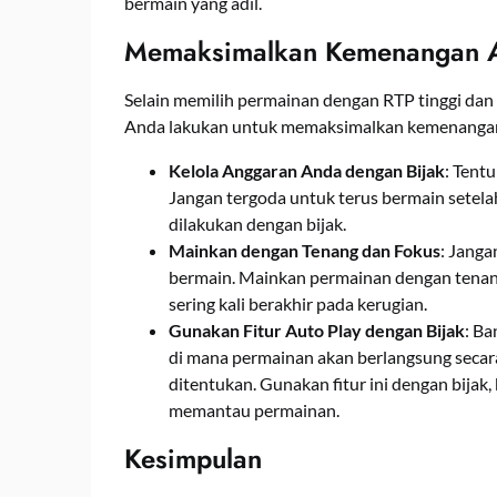
bermain yang adil.
Memaksimalkan Kemenangan An
Selain memilih permainan dengan RTP tinggi dan vo
Anda lakukan untuk memaksimalkan kemenanga
Kelola Anggaran Anda dengan Bijak
: Tent
Jangan tergoda untuk terus bermain setela
dilakukan dengan bijak.
Mainkan dengan Tenang dan Fokus
: Janga
bermain. Mainkan permainan dengan tenang
sering kali berakhir pada kerugian.
Gunakan Fitur Auto Play dengan Bijak
: B
di mana permainan akan berlangsung secar
ditentukan. Gunakan fitur ini dengan bija
memantau permainan.
Kesimpulan