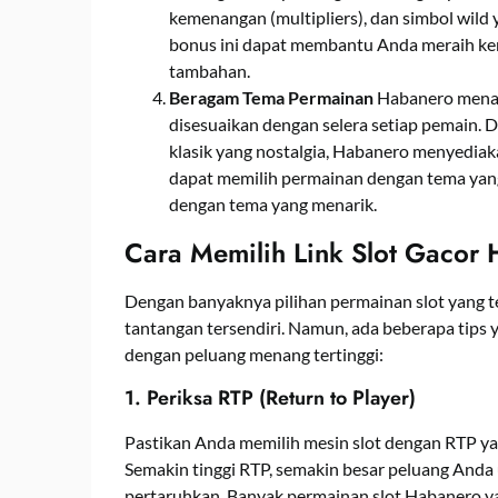
kemenangan (multipliers), dan simbol wild 
bonus ini dapat membantu Anda meraih ke
tambahan.
Beragam Tema Permainan
Habanero menaw
disesuaikan dengan selera setiap pemain. 
klasik yang nostalgia, Habanero menyedia
dapat memilih permainan dengan tema yang
dengan tema yang menarik.
Cara Memilih Link Slot Gacor
Dengan banyaknya pilihan permainan slot yang t
tantangan tersendiri. Namun, ada beberapa tips
dengan peluang menang tertinggi:
1.
Periksa RTP (Return to Player)
Pastikan Anda memilih mesin slot dengan RTP yan
Semakin tinggi RTP, semakin besar peluang And
pertaruhkan. Banyak permainan slot Habanero ya