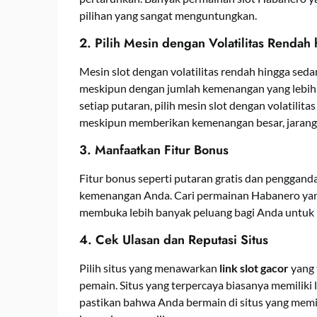
pilihan yang sangat menguntungkan.
2.
Pilih Mesin dengan Volatilitas Renda
Mesin slot dengan volatilitas rendah hingga se
meskipun dengan jumlah kemenangan yang lebih k
setiap putaran, pilih mesin slot dengan volatilita
meskipun memberikan kemenangan besar, jaran
3.
Manfaatkan Fitur Bonus
Fitur bonus seperti putaran gratis dan pengga
kemenangan Anda. Cari permainan Habanero yang 
membuka lebih banyak peluang bagi Anda untuk 
4.
Cek Ulasan dan Reputasi Situs
Pilih situs yang menawarkan
link slot gacor
yang 
pemain. Situs yang terpercaya biasanya memiliki 
pastikan bahwa Anda bermain di situs yang memi