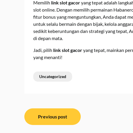
Memilih
link slot gacor
yang tepat adalah langk
slot online. Dengan memilih permainan Habanero y
fitur bonus yang menguntungkan, Anda dapat m
untuk selalu bermain dengan bijak, kelola angg
sedikit keberuntungan dan strategi yang tepat,
di depan mata.
Jadi, pilih
link slot gacor
yang tepat, mainkan pe
yang menanti!
Uncategorized
Post
Previous post
navigation