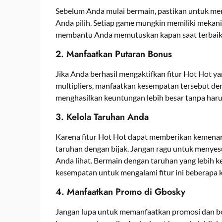
Sebelum Anda mulai bermain, pastikan untuk memp
Anda pilih. Setiap game mungkin memiliki mekani
membantu Anda memutuskan kapan saat terbaik 
2.
Manfaatkan Putaran Bonus
Jika Anda berhasil mengaktifkan fitur Hot Hot y
multipliers, manfaatkan kesempatan tersebut den
menghasilkan keuntungan lebih besar tanpa har
3.
Kelola Taruhan Anda
Karena fitur Hot Hot dapat memberikan kemenan
taruhan dengan bijak. Jangan ragu untuk menye
Anda lihat. Bermain dengan taruhan yang lebih k
kesempatan untuk mengalami fitur ini beberapa ka
4.
Manfaatkan Promo di Gbosky
Jangan lupa untuk memanfaatkan promosi dan bo