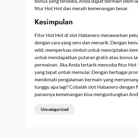
bonus yang tersedia, Anda dapat bermain lebih 
fitur Hot Hot dan meraih kemenangan besar.
Kesimpulan
Fitur Hot Hot di slot Habanero menawarkan pel
dengan cara yang seru dan menarik. Dengan ke
wild, memperluas simbol untuk menciptakan kem
untuk mendapatkan putaran gratis atau bonus la
permainan. Jika Anda tertarik mencoba fitur Hot
yang tepat untuk memulai. Dengan berbagai pro
menikmati pengalaman bermain yang menyenangka
tunggu apa lagi? Cobalah slot Habanero dengan f
panasnya kemenangan bisa menguntungkan And
Uncategorized