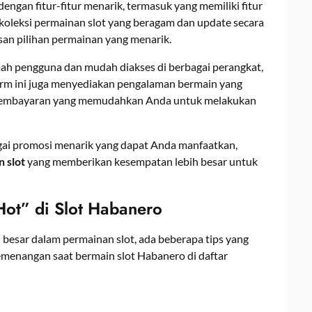
gan fitur-fitur menarik, termasuk yang memiliki fitur
n koleksi permainan slot yang beragam dan update secara
san pilihan permainan yang menarik.
h pengguna dan mudah diakses di berbagai perangkat,
orm ini juga menyediakan pengalaman bermain yang
 pembayaran yang memudahkan Anda untuk melakukan
gai promosi menarik yang dapat Anda manfaatkan,
 slot
yang memberikan kesempatan lebih besar untuk
Hot” di Slot Habanero
besar dalam permainan slot, ada beberapa tips yang
enangan saat bermain slot Habanero di daftar