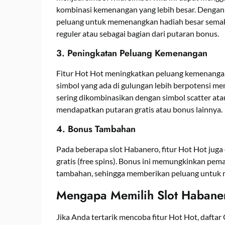
kombinasi kemenangan yang lebih besar. Dengan 
peluang untuk memenangkan hadiah besar semakin
reguler atau sebagai bagian dari putaran bonus.
3.
Peningkatan Peluang Kemenangan
Fitur Hot Hot meningkatkan peluang kemenangan se
simbol yang ada di gulungan lebih berpotensi mem
sering dikombinasikan dengan simbol scatter a
mendapatkan putaran gratis atau bonus lainnya.
4.
Bonus Tambahan
Pada beberapa slot Habanero, fitur Hot Hot ju
gratis (free spins). Bonus ini memungkinkan pe
tambahan, sehingga memberikan peluang untuk 
Mengapa Memilih Slot Habaner
Jika Anda tertarik mencoba fitur Hot Hot, daftar 