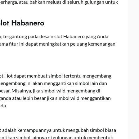
berharga, atau bahkan meluas di seluruh gulungan untuk
Slot Habanero
a, tergantung pada desain slot Habanero yang Anda
tama fitur ini dapat meningkatkan peluang kemenangan
 Hot Hot dapat membuat simbol tertentu mengembang
mengembang ini akan menggantikan simbol lain dan
sar. Misalnya, jika simbol wild mengembang di
da atau lebih besar jika simbol wild menggantikan
ada.
 Hot adalah kemampuannya untuk mengubah simbol biasa
gantikan simbol lainnya di gulungan untuk membentuk