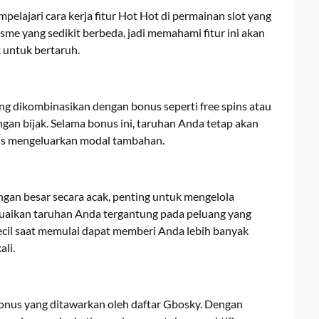
elajari cara kerja fitur Hot Hot di permainan slot yang
sme yang sedikit berbeda, jadi memahami fitur ini akan
untuk bertaruh.
ang dikombinasikan dengan bonus seperti free spins atau
gan bijak. Selama bonus ini, taruhan Anda tetap akan
us mengeluarkan modal tambahan.
gan besar secara acak, penting untuk mengelola
suaikan taruhan Anda tergantung pada peluang yang
ecil saat memulai dapat memberi Anda lebih banyak
li.
nus yang ditawarkan oleh daftar Gbosky. Dengan