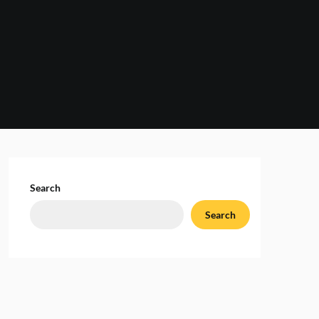
Search
Search