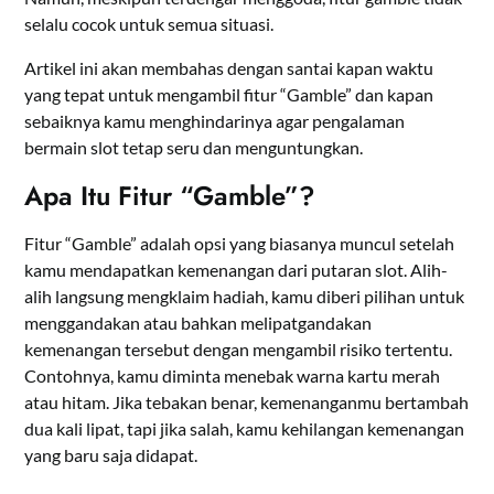
selalu cocok untuk semua situasi.
Artikel ini akan membahas dengan santai kapan waktu
yang tepat untuk mengambil fitur “Gamble” dan kapan
sebaiknya kamu menghindarinya agar pengalaman
bermain slot tetap seru dan menguntungkan.
Apa Itu Fitur “Gamble”?
Fitur “Gamble” adalah opsi yang biasanya muncul setelah
kamu mendapatkan kemenangan dari putaran slot. Alih-
alih langsung mengklaim hadiah, kamu diberi pilihan untuk
menggandakan atau bahkan melipatgandakan
kemenangan tersebut dengan mengambil risiko tertentu.
Contohnya, kamu diminta menebak warna kartu merah
atau hitam. Jika tebakan benar, kemenanganmu bertambah
dua kali lipat, tapi jika salah, kamu kehilangan kemenangan
yang baru saja didapat.