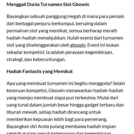
Menggali Dunia Turnamen Slot Gbowin
Bayangkan sebuah panggung megah di mana para pemain
dari berbagai penjuru berkumpul, bersaing dalam
permainan slot yang memikat, semua berharap meraih
hadiah-hadiah menakjubkan.
Itulah esensi dari turnamen
slot yang diselenggarakan oleh
gbowin
.
Event ini bukan
sekadar kompetisi; ia adalah perayaan kegembiraan,
strategi, dan keberuntungan.
Hadiah Fantastis yang Memikat
Apa yang membuat turnamen ini begitu menggoda?
Selain
keseruan kompetisi, Gbowin menawarkan hadiah-hadiah
yang mampu membuat siapa pun terkesima.
Mulai dari
uang tunai dalam jumlah besar hingga gadget terbaru dan
liburan mewah, setiap hadiah dirancang untuk
memberikan kepuasan lebih bagi para pemenang.
Bayangkan diri Anda pulang membawa hadiah impian
setelah malam penuh ketegangan dan kegembiraan.