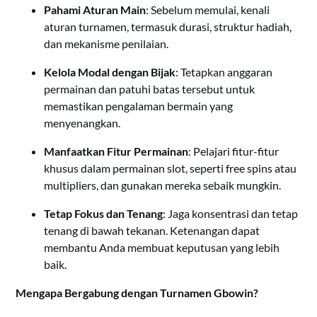
Pahami Aturan Main
:
Sebelum memulai, kenali
aturan turnamen, termasuk durasi, struktur hadiah,
dan mekanisme penilaian.
Kelola Modal dengan Bijak
:
Tetapkan anggaran
permainan dan patuhi batas tersebut untuk
memastikan pengalaman bermain yang
menyenangkan.
Manfaatkan Fitur Permainan
:
Pelajari fitur-fitur
khusus dalam permainan slot, seperti free spins atau
multipliers, dan gunakan mereka sebaik mungkin.
Tetap Fokus dan Tenang
:
Jaga konsentrasi dan tetap
tenang di bawah tekanan. Ketenangan dapat
membantu Anda membuat keputusan yang lebih
baik.
Mengapa Bergabung dengan Turnamen Gbowin?