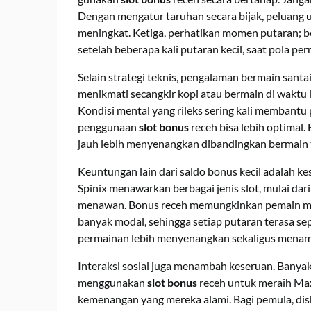
Dengan mengatur taruhan secara bijak, peluan
meningkat. Ketiga, perhatikan momen putaran; 
setelah beberapa kali putaran kecil, saat pola per
Selain strategi teknis, pengalaman bermain san
menikmati secangkir kopi atau bermain di waktu
Kondisi mental yang rileks sering kali membantu
penggunaan
slot bonus
receh bisa lebih optimal.
jauh lebih menyenangkan dibandingkan bermain 
Keuntungan lain dari saldo bonus kecil adalah k
Spinix menawarkan berbagai jenis slot, mulai dar
menawan. Bonus receh memungkinkan pemain me
banyak modal, sehingga setiap putaran terasa s
permainan lebih menyenangkan sekaligus mena
Interaksi sosial juga menambah keseruan. Bany
menggunakan
slot bonus
receh untuk meraih Maxw
kemenangan yang mereka alami. Bagi pemula, di