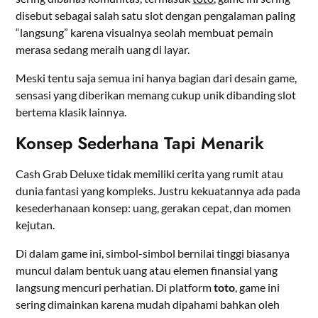
disebut sebagai salah satu slot dengan pengalaman paling
“langsung” karena visualnya seolah membuat pemain
merasa sedang meraih uang di layar.
Meski tentu saja semua ini hanya bagian dari desain game,
sensasi yang diberikan memang cukup unik dibanding slot
bertema klasik lainnya.
Konsep Sederhana Tapi Menarik
Cash Grab Deluxe tidak memiliki cerita yang rumit atau
dunia fantasi yang kompleks. Justru kekuatannya ada pada
kesederhanaan konsep: uang, gerakan cepat, dan momen
kejutan.
Di dalam game ini, simbol-simbol bernilai tinggi biasanya
muncul dalam bentuk uang atau elemen finansial yang
langsung mencuri perhatian. Di platform
toto
, game ini
sering dimainkan karena mudah dipahami bahkan oleh