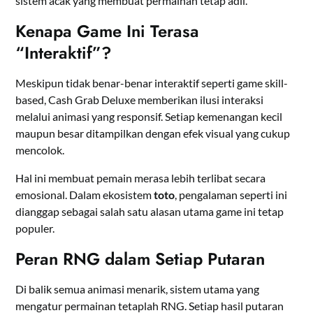
sistem acak yang membuat permainan tetap adil.
Kenapa Game Ini Terasa
“Interaktif”?
Meskipun tidak benar-benar interaktif seperti game skill-
based, Cash Grab Deluxe memberikan ilusi interaksi
melalui animasi yang responsif. Setiap kemenangan kecil
maupun besar ditampilkan dengan efek visual yang cukup
mencolok.
Hal ini membuat pemain merasa lebih terlibat secara
emosional. Dalam ekosistem
toto
, pengalaman seperti ini
dianggap sebagai salah satu alasan utama game ini tetap
populer.
Peran RNG dalam Setiap Putaran
Di balik semua animasi menarik, sistem utama yang
mengatur permainan tetaplah RNG. Setiap hasil putaran