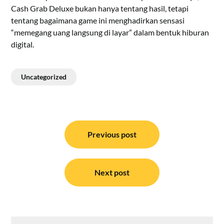
Cash Grab Deluxe bukan hanya tentang hasil, tetapi
tentang bagaimana game ini menghadirkan sensasi
“memegang uang langsung di layar” dalam bentuk hiburan
digital.
Uncategorized
Post
navigation
Previous post
Next post