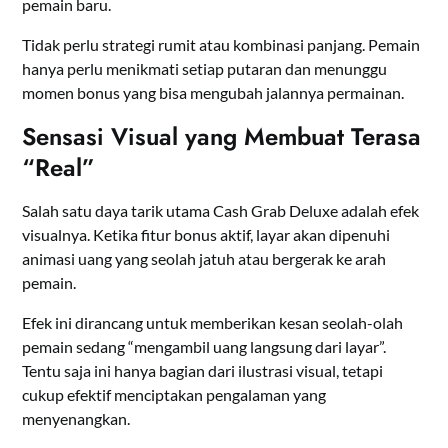
pemain baru.
Tidak perlu strategi rumit atau kombinasi panjang. Pemain
hanya perlu menikmati setiap putaran dan menunggu
momen bonus yang bisa mengubah jalannya permainan.
Sensasi Visual yang Membuat Terasa
“Real”
Salah satu daya tarik utama Cash Grab Deluxe adalah efek
visualnya. Ketika fitur bonus aktif, layar akan dipenuhi
animasi uang yang seolah jatuh atau bergerak ke arah
pemain.
Efek ini dirancang untuk memberikan kesan seolah-olah
pemain sedang “mengambil uang langsung dari layar”.
Tentu saja ini hanya bagian dari ilustrasi visual, tetapi
cukup efektif menciptakan pengalaman yang
menyenangkan.