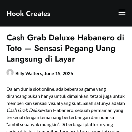
Skip
to
Hook Creates
content
Cash Grab Deluxe Habanero di
Toto — Sensasi Pegang Uang
Langsung di Layar
Billy Walters,
June 15, 2026
Dalam dunia slot online, ada beberapa game yang
dirancang bukan hanya untuk dimainkan, tetapi juga untuk
memberikan sensasi visual yang kuat. Salah satunya adalah
Cash Grab Deluxe
dari Habanero, sebuah permainan yang
terkenal dengan tema uang berterbangan dan nuansa
“ambil sebanyak mungkin”. Di berbagai platform yang
sering dibahas komunitas, termasuk
toto
, game ini sering