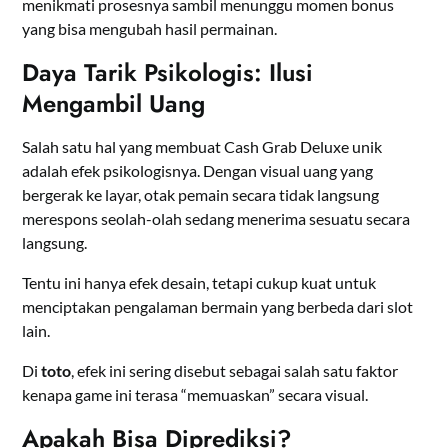
menikmati prosesnya sambil menunggu momen bonus
yang bisa mengubah hasil permainan.
Daya Tarik Psikologis: Ilusi
Mengambil Uang
Salah satu hal yang membuat Cash Grab Deluxe unik
adalah efek psikologisnya. Dengan visual uang yang
bergerak ke layar, otak pemain secara tidak langsung
merespons seolah-olah sedang menerima sesuatu secara
langsung.
Tentu ini hanya efek desain, tetapi cukup kuat untuk
menciptakan pengalaman bermain yang berbeda dari slot
lain.
Di
toto
, efek ini sering disebut sebagai salah satu faktor
kenapa game ini terasa “memuaskan” secara visual.
Apakah Bisa Diprediksi?