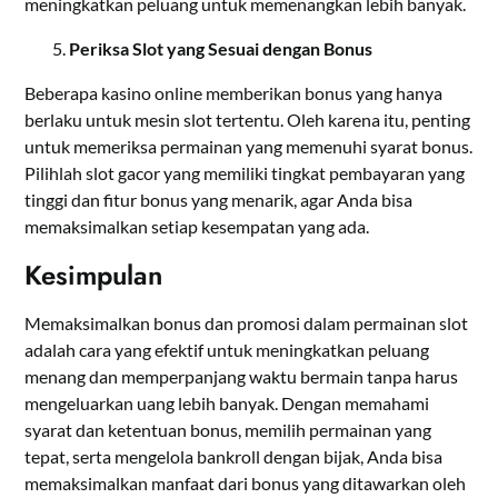
meningkatkan peluang untuk memenangkan lebih banyak.
Periksa Slot yang Sesuai dengan Bonus
Beberapa kasino online memberikan bonus yang hanya
berlaku untuk mesin slot tertentu. Oleh karena itu, penting
untuk memeriksa permainan yang memenuhi syarat bonus.
Pilihlah slot gacor yang memiliki tingkat pembayaran yang
tinggi dan fitur bonus yang menarik, agar Anda bisa
memaksimalkan setiap kesempatan yang ada.
Kesimpulan
Memaksimalkan bonus dan promosi dalam permainan slot
adalah cara yang efektif untuk meningkatkan peluang
menang dan memperpanjang waktu bermain tanpa harus
mengeluarkan uang lebih banyak. Dengan memahami
syarat dan ketentuan bonus, memilih permainan yang
tepat, serta mengelola bankroll dengan bijak, Anda bisa
memaksimalkan manfaat dari bonus yang ditawarkan oleh