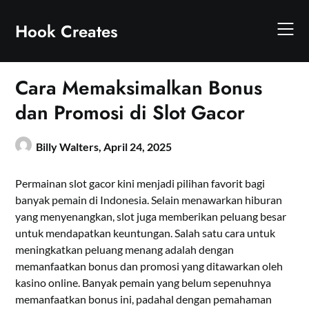
Skip
to
Hook Creates
content
Cara Memaksimalkan Bonus
dan Promosi di Slot Gacor
Billy Walters,
April 24, 2025
Permainan slot gacor kini menjadi pilihan favorit bagi
banyak pemain di Indonesia. Selain menawarkan hiburan
yang menyenangkan, slot juga memberikan peluang besar
untuk mendapatkan keuntungan. Salah satu cara untuk
meningkatkan peluang menang adalah dengan
memanfaatkan bonus dan promosi yang ditawarkan oleh
kasino online. Banyak pemain yang belum sepenuhnya
memanfaatkan bonus ini, padahal dengan pemahaman